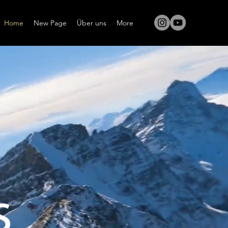
Home
New Page
Über uns
More