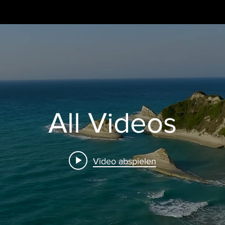
All Videos
Video abspielen