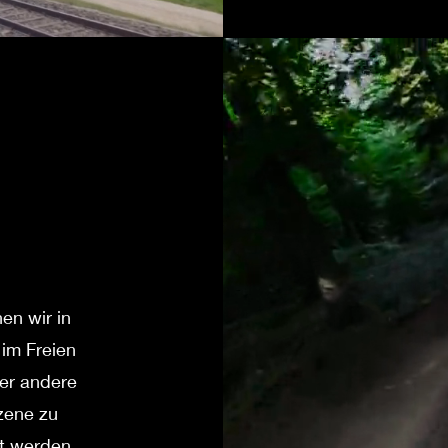
en wir in
im Freien
er andere
zene zu
mt werden,