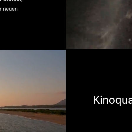
r neuen
Kinoqua