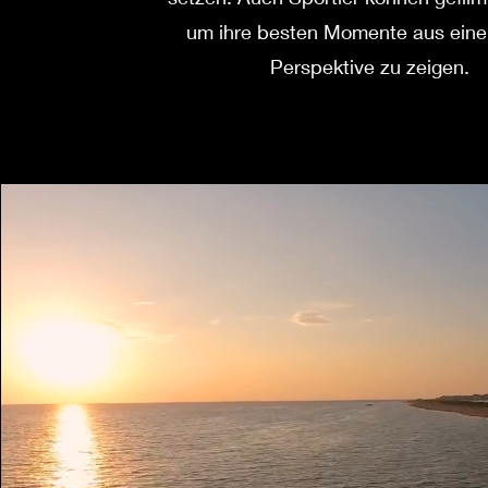
um ihre besten Momente aus eine
Perspektive zu zeigen.