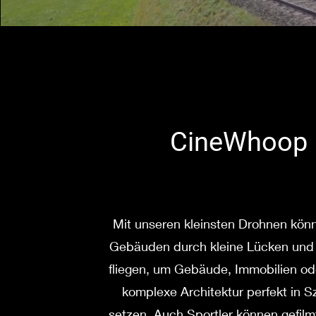
CineWhoop
Mit unseren kleinsten Drohnen könn
Gebäuden durch kleine Lücken und 
fliegen, um Gebäude, Immobilien od
komplexe Architektur perfekt in S
setzen. Auch Sportler können gefil