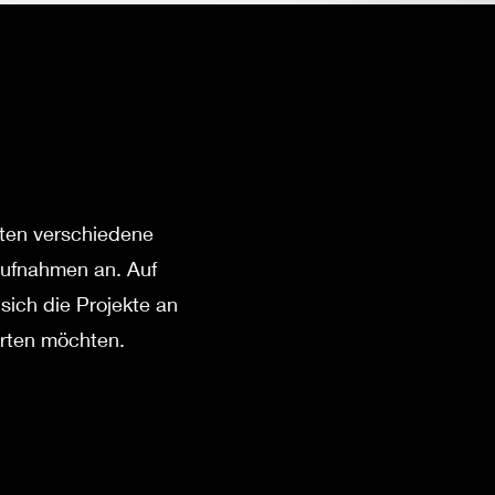
eten verschiedene
aufnahmen an. Auf
sich die Projekte an
arten möchten.